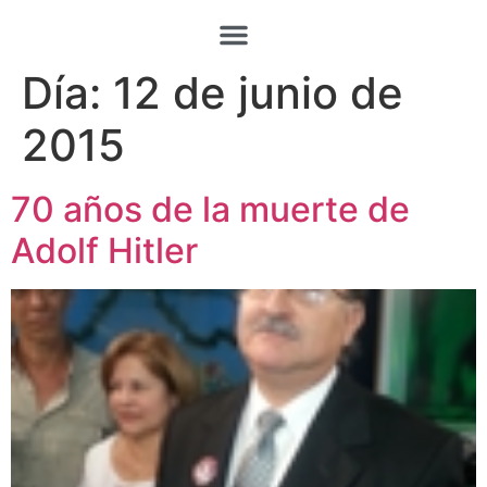
Día:
12 de junio de
2015
70 años de la muerte de
Adolf Hitler