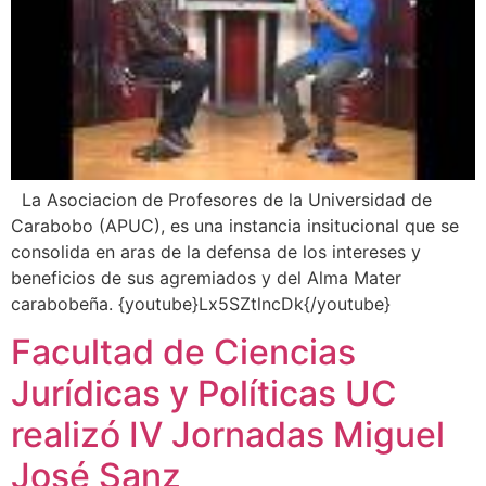
La Asociacion de Profesores de la Universidad de
Carabobo (APUC), es una instancia insitucional que se
consolida en aras de la defensa de los intereses y
beneficios de sus agremiados y del Alma Mater
carabobeña. {youtube}Lx5SZtlncDk{/youtube}
Facultad de Ciencias
Jurídicas y Políticas UC
realizó IV Jornadas Miguel
José Sanz