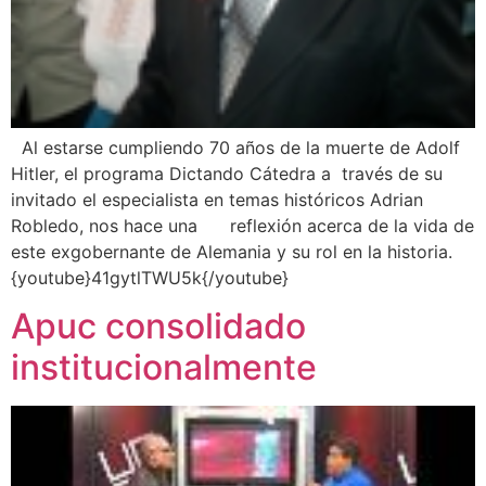
Al estarse cumpliendo 70 años de la muerte de Adolf
Hitler, el programa Dictando Cátedra a través de su
invitado el especialista en temas históricos Adrian
Robledo, nos hace una reflexión acerca de la vida de
este exgobernante de Alemania y su rol en la historia.
{youtube}41gytlTWU5k{/youtube}
Apuc consolidado
institucionalmente