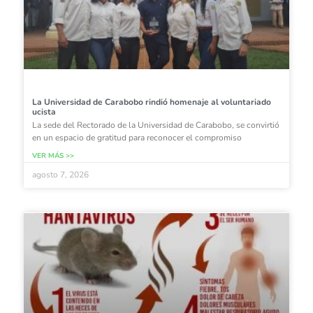
La Universidad de Carabobo rindió homenaje al voluntariado
ucista
La sede del Rectorado de la Universidad de Carabobo, se convirtió
en un espacio de gratitud para reconocer el compromiso
VER MÁS >>
agosto 7, 2026