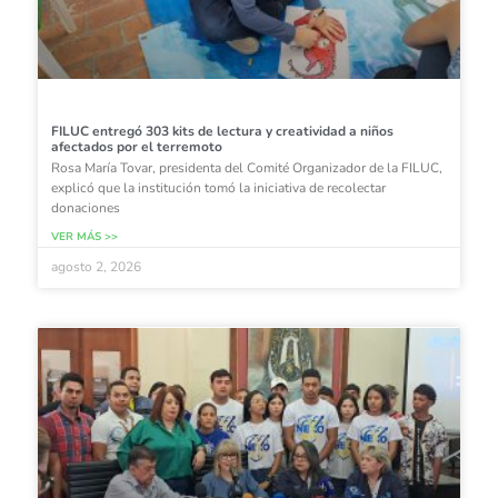
FILUC entregó 303 kits de lectura y creatividad a niños
afectados por el terremoto
Rosa María Tovar, presidenta del Comité Organizador de la FILUC,
explicó que la institución tomó la iniciativa de recolectar
donaciones
VER MÁS >>
agosto 2, 2026