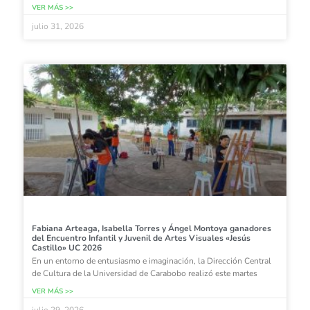
VER MÁS >>
julio 31, 2026
Fabiana Arteaga, Isabella Torres y Ángel Montoya ganadores
del Encuentro Infantil y Juvenil de Artes Visuales «Jesús
Castillo» UC 2026
En un entorno de entusiasmo e imaginación, la Dirección Central
de Cultura de la Universidad de Carabobo realizó este martes
VER MÁS >>