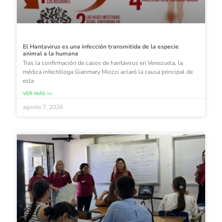
El Hantavirus es una infección transmitida de la especie
animal a la humana
Tras la confirmación de casos de hantavirus en Venezuela, la
médica infectóloga Gianmary Miozzi aclaró la causa principal de
esta
VER MÁS >>
agosto 7, 2026