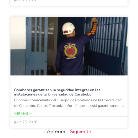
julio 29, 2026
Bomberos garantizan la seguridad integral en las
instalaciones de la Universidad de Carabobo
El primer comandante del Cuerpo de Bomberos de la Universidad
de Carabobo, Carlos Trocóniz, informó que se está garantizando la
VER MÁS >>
julio 25, 2026
« Anterior
Siguiente »