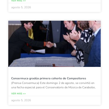
VER MÁS >>
agosto 5, 2026
Consermuca gradúa primera cohorte de Compositores
(Prensa Consermuca) Este domingo 2 de agosto, se convirtió en
una fecha especial para el Conservatorio de Música de Carabobo,
VER MÁS >>
agosto 5, 2026