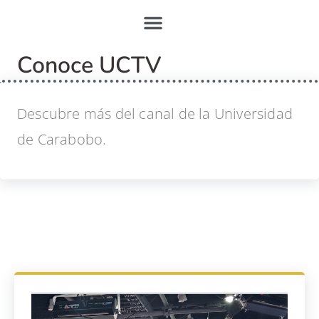
Conoce UCTV
Descubre más del canal de la Universidad
de Carabobo.