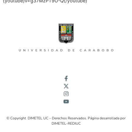
{youtube}v=g37MzPT9U-Q{/youtube}
© Copyright DIMETEL UC – Derechos Reservados. Página desarrollada por
DIMETEL-REDIUC