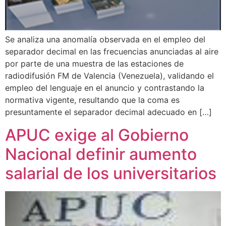
Se analiza una anomalía observada en el empleo del
separador decimal en las frecuencias anunciadas al aire
por parte de una muestra de las estaciones de
radiodifusión FM de Valencia (Venezuela), validando el
empleo del lenguaje en el anuncio y contrastando la
normativa vigente, resultando que la coma es
presuntamente el separador decimal adecuado en […]
APUC exige al Gobierno
Nacional definir aumento
salarial de los universitarios