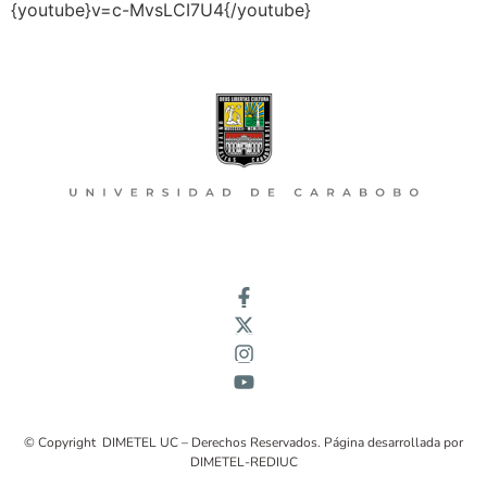
{youtube}v=c-MvsLCI7U4{/youtube}
© Copyright DIMETEL UC – Derechos Reservados. Página desarrollada por
DIMETEL-REDIUC