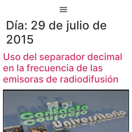
Día:
29 de julio de
2015
Uso del separador decimal
en la frecuencia de las
emisoras de radiodifusión