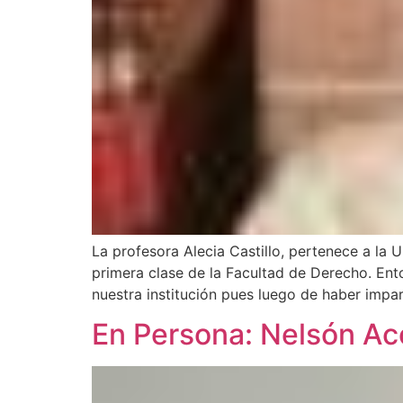
La profesora Alecia Castillo, pertenece a la 
primera clase de la Facultad de Derecho. Ent
nuestra institución pues luego de haber impa
En Persona: Nelsón Ac