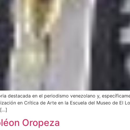
oria destacada en el periodismo venezolano y, específicame
ización en Crítica de Arte en la Escuela del Museo de El Lou
 […]
oléon Oropeza