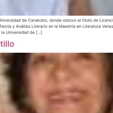
niversidad de Carabobo, donde obtuvo el título de Licenc
ría y Análisis Literario en la Maestría en Literatura Vene
 la Universidad de […]
illo