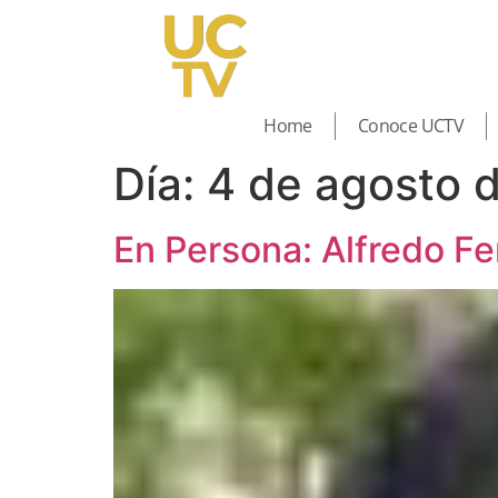
Home
Conoce UCTV
Día:
4 de agosto 
En Persona: Alfredo F