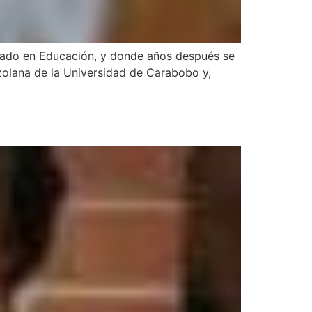
iado en Educación, y donde años después se
zolana de la Universidad de Carabobo y,