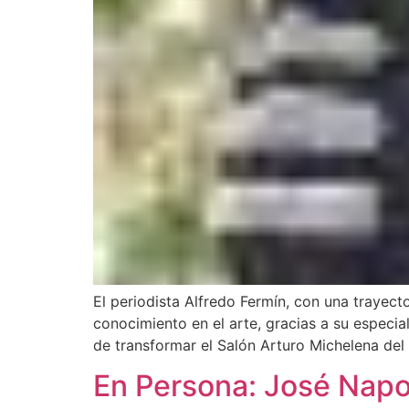
El periodista Alfredo Fermín, con una trayect
conocimiento en el arte, gracias a su especial
de transformar el Salón Arturo Michelena del
En Persona: José Nap