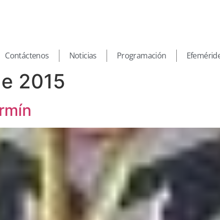
Contáctenos
Noticias
Programación
Efemérid
de 2015
ermín