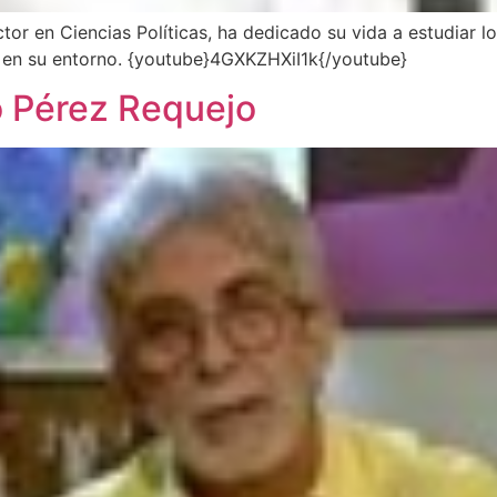
tor en Ciencias Políticas, ha dedicado su vida a estudiar 
o en su entorno. {youtube}4GXKZHXiI1k{/youtube}
o Pérez Requejo