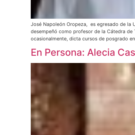
José Napoleón Oropeza, es egresado de la U
desempeñó como profesor de la Cátedra de Teo
ocasionalmente, dicta cursos de posgrado en
En Persona: Alecia Cast