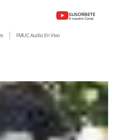
SUSCRÍBETE
A nuestro Canal
es
FMUC Audio En Vivo