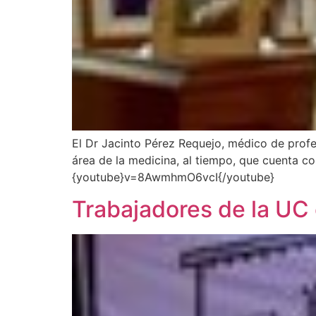
El Dr Jacinto Pérez Requejo, médico de profe
área de la medicina, al tiempo, que cuenta c
{youtube}v=8AwmhmO6vcI{/youtube}
Trabajadores de la UC