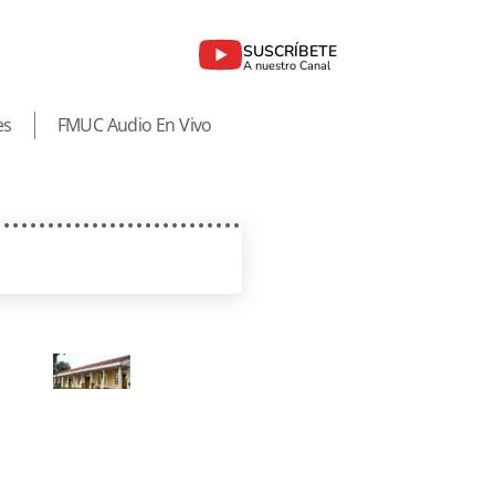
SUSCRÍBETE
A nuestro Canal
es
FMUC Audio En Vivo