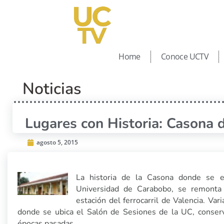
Home
Conoce UCTV
Noticias
Lugares con Historia: Casona 
agosto 5, 2015
La historia de la Casona donde se e
Universidad de Carabobo, se remonta 
estación del ferrocarril de Valencia. Va
donde se ubica el Salón de Sesiones de la UC, conserv
épocas pasadas.