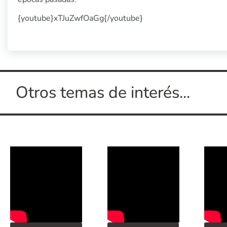
{youtube}xTJuZwfOaGg{/youtube}
Otros temas de interés...