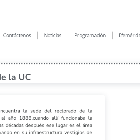
Contáctenos
Noticias
Programación
Efemérid
de la UC
ncuentra la sede del rectorado de la
al año 1888,cuando allí funcionaba la
rias décadas después ese lugar es el área
ando en su infraestructura vestigios de