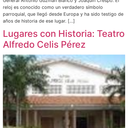
General Antonio Guzmán Blanco y Joaquín Crespo. El
reloj es conocido como un verdadero símbolo
parroquial, que llegó desde Europa y ha sido testigo de
años de historia de ese lugar. […]
Lugares con Historia: Teatro
Alfredo Celis Pérez