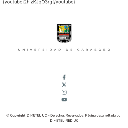
{youtube}2hIzKJqO3rg{/youtube}
© Copyright DIMETEL UC – Derechos Reservados. Página desarrollada por
DIMETEL-REDIUC