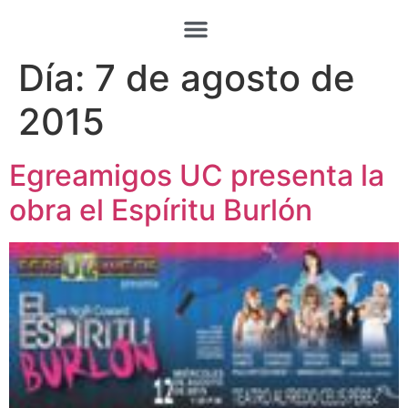
Día:
7 de agosto de
2015
Egreamigos UC presenta la
obra el Espíritu Burlón