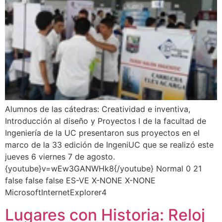
Alumnos de las cátedras: Creatividad e inventiva,
Introducción al diseño y Proyectos I de la facultad de
Ingeniería de la UC presentaron sus proyectos en el
marco de la 33 edición de IngeniUC que se realizó este
jueves 6 viernes 7 de agosto.
{youtube}v=wEw3GANWHk8{/youtube} Normal 0 21
false false false ES-VE X-NONE X-NONE
MicrosoftInternetExplorer4
Lugares con Historia: Reloj