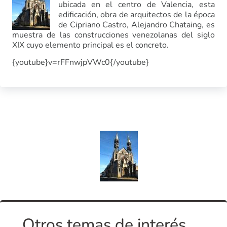
ubicada en el centro de Valencia, esta
edificación, obra de arquitectos de la época
de Cipriano Castro, Alejandro Chataing, es
muestra de las construcciones venezolanas del siglo
XIX cuyo elemento principal es el concreto.
{youtube}v=rFFnwjpVWc0{/youtube}
Otros temas de interés...