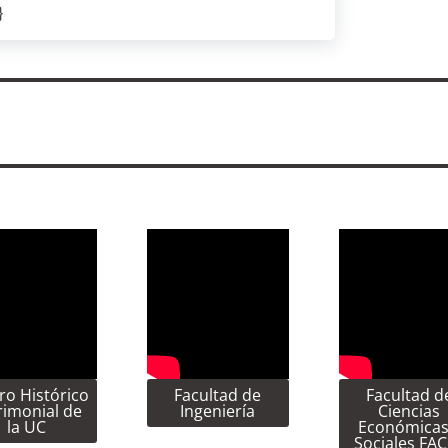
}
ro Histórico
Facultad de
Facultad d
rimonial de
Ingeniería
Ciencias
la UC
Económicas
Sociales FA