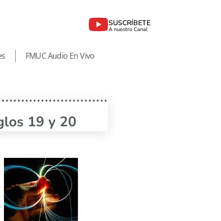
SUSCRÍBETE
A nuestro Canal
es
FMUC Audio En Vivo
glos 19 y 20