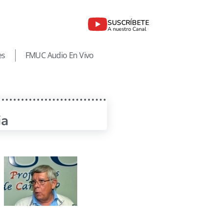
SUSCRÍBETE
A nuestro Canal
es
FMUC Audio En Vivo
ia