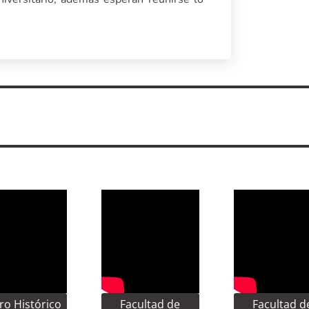
ro Histórico
Facultad de
Facultad d