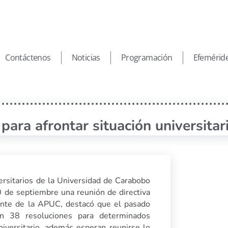
Contáctenos
Noticias
Programación
Efemérid
ara afrontar situación universitar
ersitarios de la Universidad de Carabobo
0 de septiembre una reunión de directiva
dente de la APUC, destacó que el pasado
n 38 resoluciones para determinados
niversitario, además esperan reunirse lo