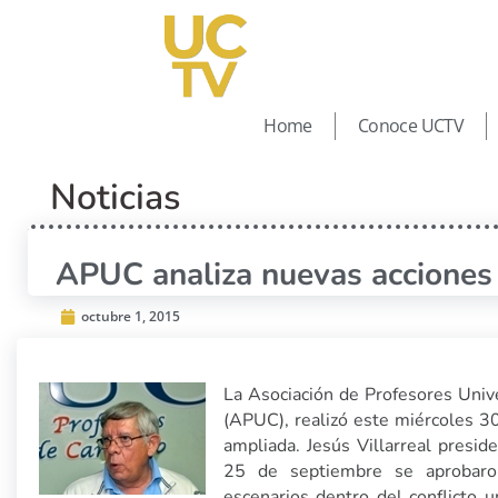
Home
Conoce UCTV
Noticias
APUC analiza nuevas acciones p
octubre 1, 2015
La Asociación de Profesores Univ
(APUC), realizó este miércoles 3
ampliada. Jesús Villarreal presi
25 de septiembre se aprobaro
escenarios dentro del conflicto u