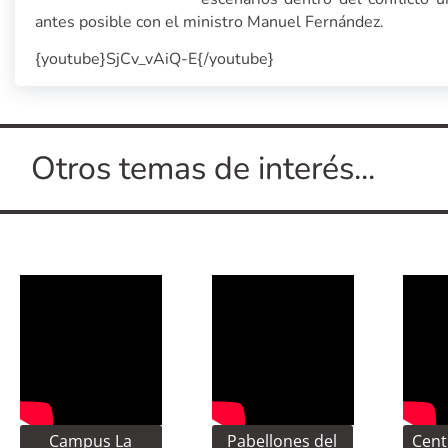
antes posible con el ministro Manuel Fernández.
{youtube}SjCv_vAiQ-E{/youtube}
Otros temas de interés...
Campus La
Pabellones del
Cent