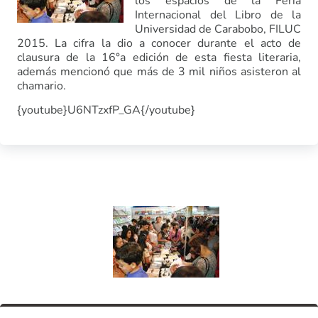
los espacios de la Feria
Internacional del Libro de la
Universidad de Carabobo, FILUC
2015. La cifra la dio a conocer durante el acto de
clausura de la 16°a edición de esta fiesta literaria,
además mencionó que más de 3 mil niños asisteron al
chamario.
{youtube}U6NTzxfP_GA{/youtube}