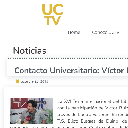
Home
Conoce UCTV
Noticias
Contacto Universitario: Víctor
octubre 28, 2015
La XVI Feria Internacional del Li
con la participación de Víctor Rui
través de Lustra Editores, ha reed
T.S. Eliot; Elegías de Duino, d
poemarios de autores peruanos como Contra natura de Ro