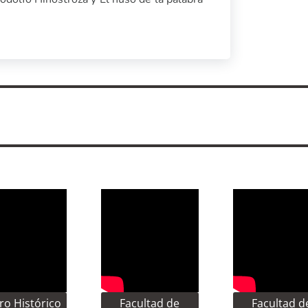
ro Histórico
Facultad de
Facultad d