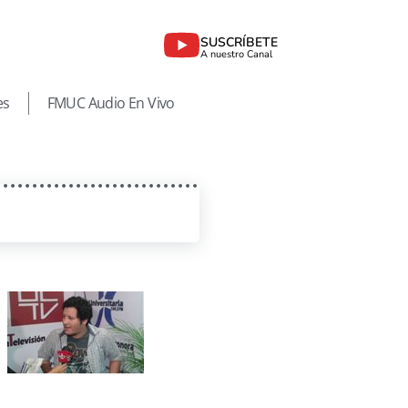
SUSCRÍBETE
A nuestro Canal
es
FMUC Audio En Vivo