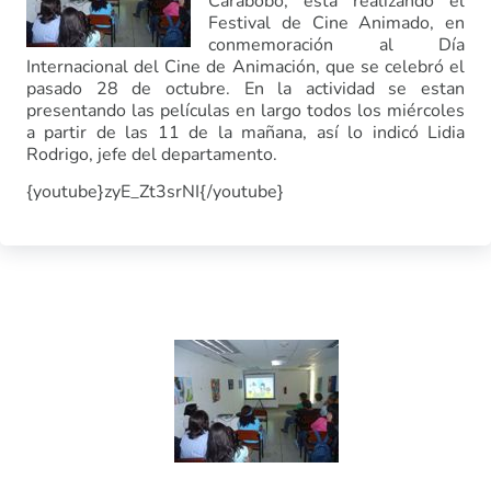
Carabobo, está realizando el
Festival de Cine Animado, en
conmemoración al Día
Internacional del Cine de Animación, que se celebró el
pasado 28 de octubre. En la actividad se estan
presentando las películas en largo todos los miércoles
a partir de las 11 de la mañana, así lo indicó Lidia
Rodrigo, jefe del departamento.
{youtube}zyE_Zt3srNI{/youtube}