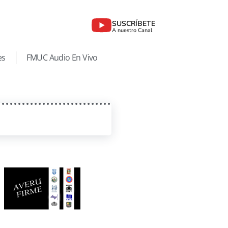
SUSCRÍBETE
A nuestro Canal
es
FMUC Audio En Vivo