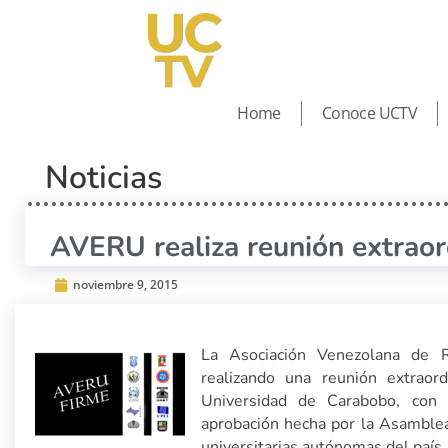
Home
Conoce UCTV
Noticias
AVERU realiza reunión extraor
noviembre 9, 2015
La Asociación Venezolana de Re
realizando una reunión extraor
Universidad de Carabobo, con l
aprobación hecha por la Asamblea 
universitarias autónomas del país.