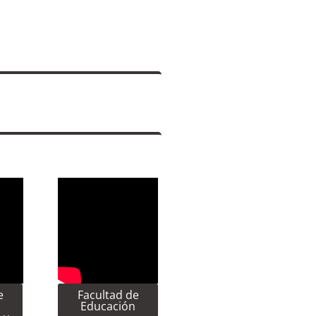
e
Facultad de
Educación