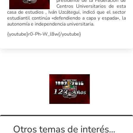
presidente de la Federación de
Centros Universitarios de esta
casa de estudios , Iván Uzcátegui, indicó que el sector
estudiantil continúa «defendiendo a capa y espada», la
autonomía e independencia universitaria.
{youtube}r0-Ph-W_l8w{/youtube}
Otros temas de interés...