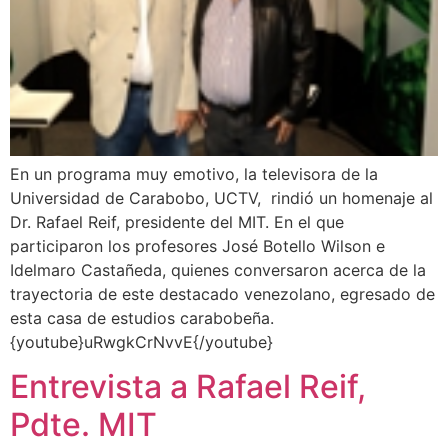
En un programa muy emotivo, la televisora de la
Universidad de Carabobo, UCTV, rindió un homenaje al
Dr. Rafael Reif, presidente del MIT. En el que
participaron los profesores José Botello Wilson e
Idelmaro Castañeda, quienes conversaron acerca de la
trayectoria de este destacado venezolano, egresado de
esta casa de estudios carabobeña.
{youtube}uRwgkCrNvvE{/youtube}
Entrevista a Rafael Reif,
Pdte. MIT