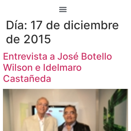
Día:
17 de diciembre
de 2015
Entrevista a José Botello
Wilson e Idelmaro
Castañeda