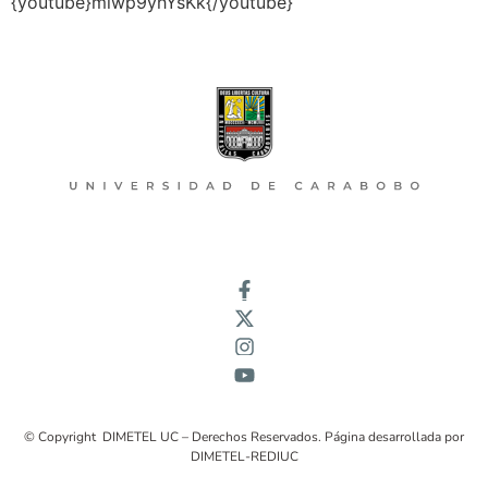
{youtube}miwp9yhYsKk{/youtube}
© Copyright DIMETEL UC – Derechos Reservados. Página desarrollada por
DIMETEL-REDIUC