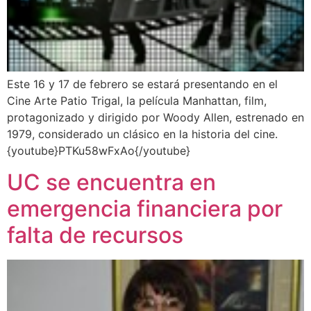
Este 16 y 17 de febrero se estará presentando en el
Cine Arte Patio Trigal, la película Manhattan, film,
protagonizado y dirigido por Woody Allen, estrenado en
1979, considerado un clásico en la historia del cine.
{youtube}PTKu58wFxAo{/youtube}
UC se encuentra en
emergencia financiera por
falta de recursos