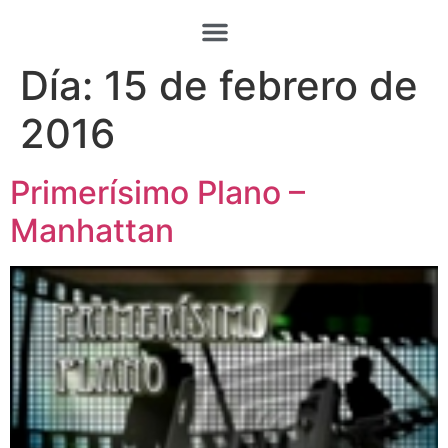
Día:
15 de febrero de
2016
Primerísimo Plano –
Manhattan