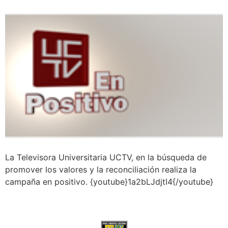
La Televisora Universitaria UCTV, en la búsqueda de
promover los valores y la reconciliación realiza la
campaña en positivo. {youtube}1a2bLJdjtI4{/youtube}