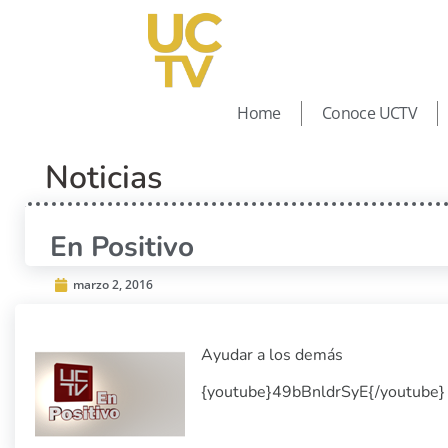
Home
Conoce UCTV
Noticias
En Positivo
marzo 2, 2016
Ayudar a los demás
{youtube}49bBnldrSyE{/youtube}