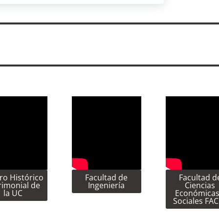
ro Histórico
Facultad de
Facultad d
rimonial de
Ingeniería
Ciencias
la UC
Económicas
Sociales FA