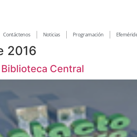
Contáctenos
Noticias
Programación
Efemérid
e 2016
 Biblioteca Central