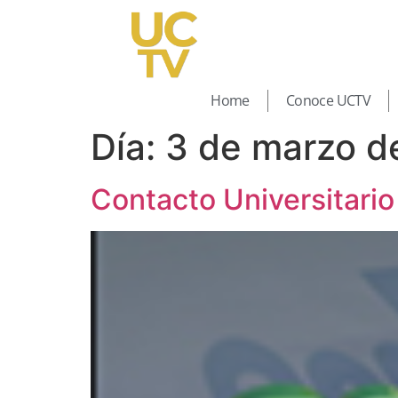
Home
Conoce UCTV
Día:
3 de marzo d
Contacto Universitario