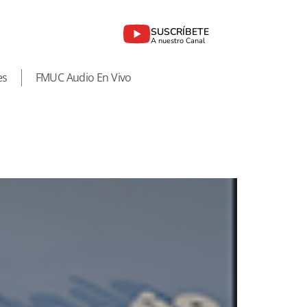
SUSCRÍBETE
A nuestro Canal
es
FMUC Audio En Vivo