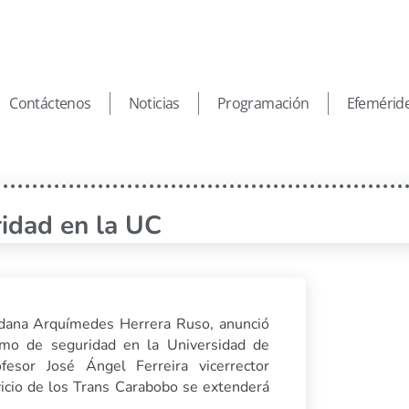
Contáctenos
Noticias
Programación
Efemérid
ridad en la UC
adana Arquímedes Herrera Ruso, anunció
smo de seguridad en la Universidad de
esor José Ángel Ferreira vicerrector
vicio de los Trans Carabobo se extenderá