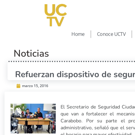
Home
Conoce UCTV
Noticias
Refuerzan dispositivo de segu
marzo 15, 2016
El Secretario de Seguridad Ciud
que van a fortalecer el mecani
Carabobo. Por su parte el prof
administrativo, señaló que el ser
el horario para mayor efectividad.