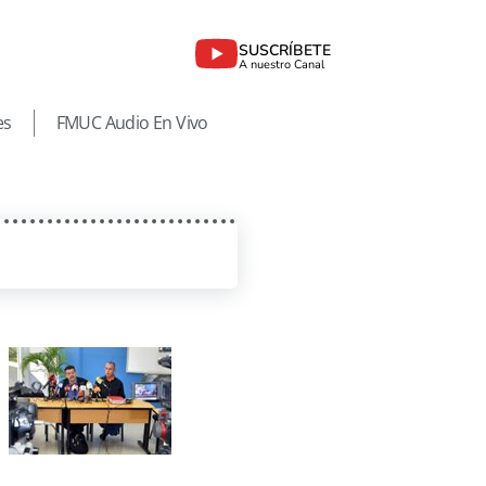
SUSCRÍBETE
A nuestro Canal
es
FMUC Audio En Vivo