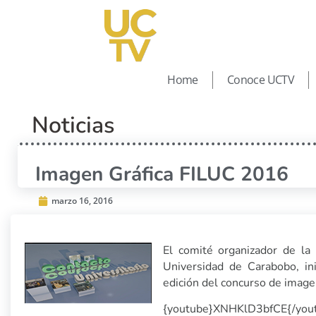
Home
Conoce UCTV
Noticias
Imagen Gráfica FILUC 2016
marzo 16, 2016
El comité organizador de la 
Universidad de Carabobo, ini
edición del concurso de imagen
{youtube}XNHKlD3bfCE{/you