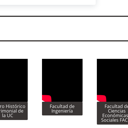
ro Histórico
Facultad de
Facultad d
rimonial de
Ingeniería
Ciencias
la UC
Económicas
Sociales FA