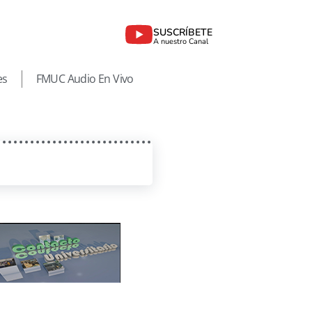
SUSCRÍBETE
A nuestro Canal
es
FMUC Audio En Vivo