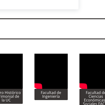
ro Histórico
Facultad de
Facultad d
rimonial de
Ingeniería
Ciencias
la UC
Económicas
Sociales FA