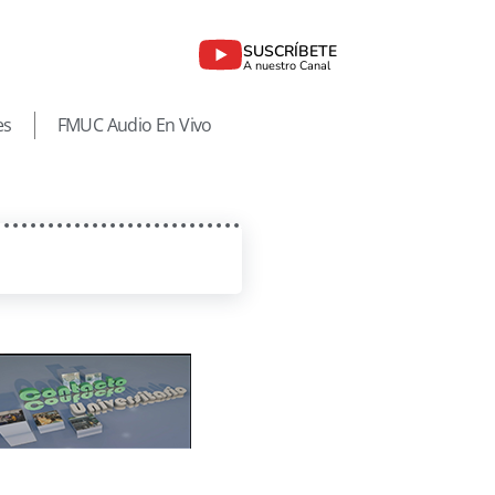
SUSCRÍBETE
A nuestro Canal
es
FMUC Audio En Vivo