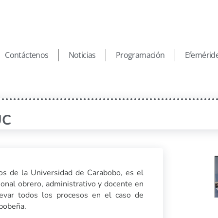
Contáctenos
Noticias
Programación
Efemérid
UC
s de la Universidad de Carabobo, es el
onal obrero, administrativo y docente en
llevar todos los procesos en el caso de
abobeña.