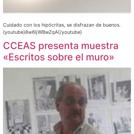
Cuidado con los hipócritas, se disfrazan de buenos.
{youtube}8w6ljWBwZqA{/youtube}
CCEAS presenta muestra
«Escritos sobre el muro»