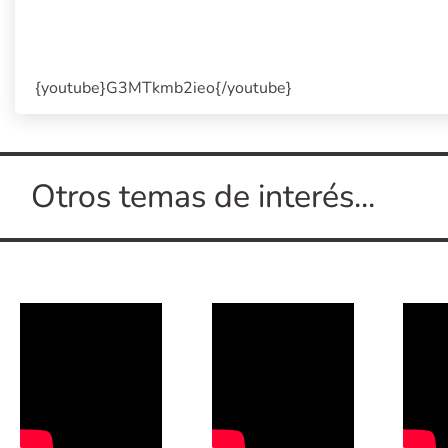
{youtube}G3MTkmb2ieo{/youtube}
Otros temas de interés...