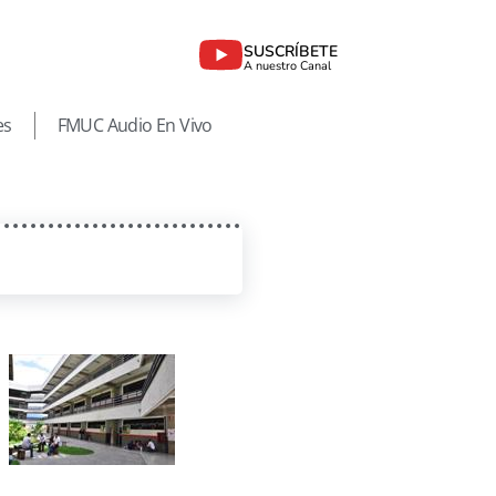
SUSCRÍBETE
A nuestro Canal
es
FMUC Audio En Vivo