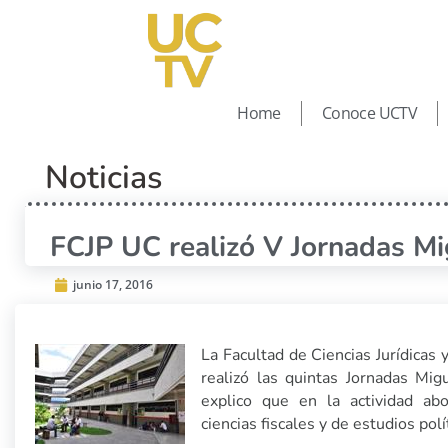
Home
Conoce UCTV
Noticias
FCJP UC realizó V Jornadas Mi
junio 17, 2016
La Facultad de Ciencias Jurídicas 
realizó las quintas Jornadas Mi
explico que en la actividad abo
ciencias fiscales y de estudios polí