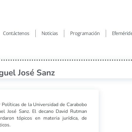
Contáctenos
Noticias
Programación
Efemérid
guel José Sanz
y Políticas de la Universidad de Carabobo
guel José Sanz. El decano David Rutman
rdaron tópicos en materia jurídica, de
ticos.