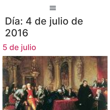
Día:
4 de julio de
2016
5 de julio