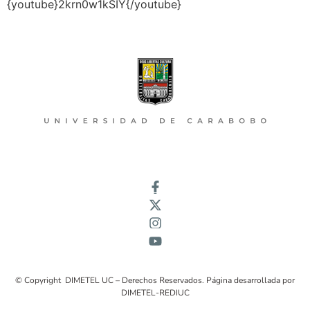
{youtube}2krn0w1kSIY{/youtube}
© Copyright DIMETEL UC – Derechos Reservados. Página desarrollada por
DIMETEL-REDIUC