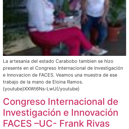
La artesania del estado Carabobo tambien se hizo
presente en el Congreso Internacional de Investigación
e Innovacion de FACES. Veamos una muestra de ese
trabajo de la mano de Eloina Ramos.
{youtube}XXWt6Ns-LwU{/youtube}
Congreso Internacional de
Investigación e Innovación
FACES –UC- Frank Rivas