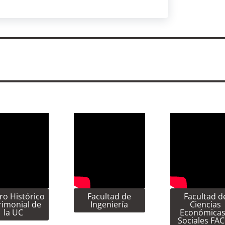
ro Histórico
Facultad de
Facultad d
rimonial de
Ingeniería
Ciencias
la UC
Económicas
Sociales FA