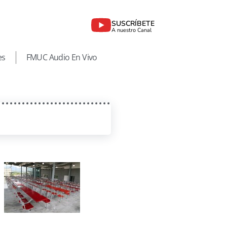
SUSCRÍBETE
A nuestro Canal
es
FMUC Audio En Vivo