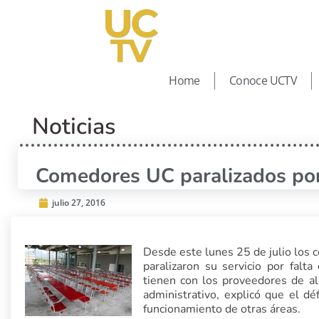
Home
Conoce UCTV
Noticias
Comedores UC paralizados por 
julio 27, 2016
Desde este lunes 25 de julio los
paralizaron su servicio por falt
tienen con los proveedores de al
administrativo, explicó que el défi
funcionamiento de otras áreas.