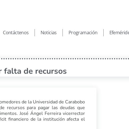
Contáctenos
Noticias
Programación
Efemérid
falta de recursos
 comedores de la Universidad de Carabobo
a de recursos para pagar las deudas que
imentos. José Ángel Ferreira vicerrector
cit financiero de la institución afecta el