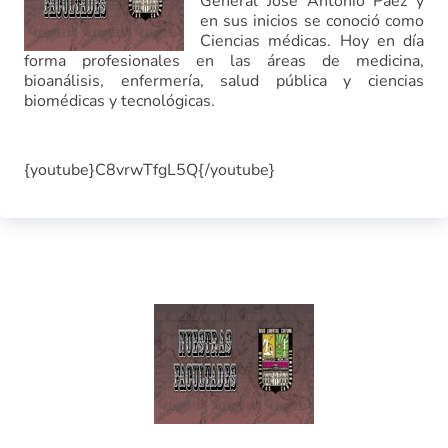
General José Antonio Páez y
en sus inicios se conoció como
Ciencias médicas. Hoy en día
forma profesionales en las áreas de medicina,
bioanálisis, enfermería, salud pública y ciencias
biomédicas y tecnológicas.
{youtube}C8vrwTfgL5Q{/youtube}