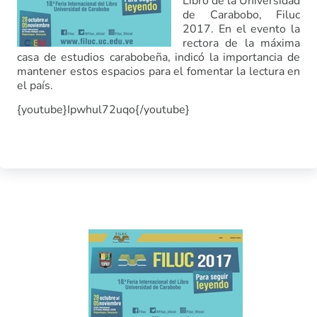
Libro de la Universidad
de Carabobo, Filuc
2017. En el evento la
rectora de la máxima
casa de estudios carabobeña, indicó la importancia de
mantener estos espacios para el fomentar la lectura en
el país.
{youtube}Ipwhul72uqo{/youtube}