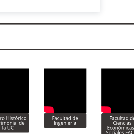
ro Histórico
Facultad de
Facultad d
rimonial de
Ingeniería
Ciencias
la UC
Económicas
Sociales FA