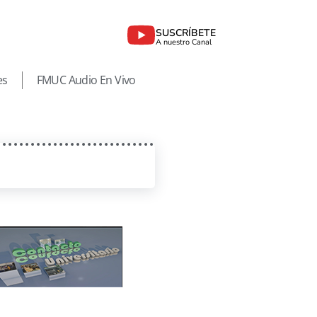
SUSCRÍBETE
A nuestro Canal
es
FMUC Audio En Vivo