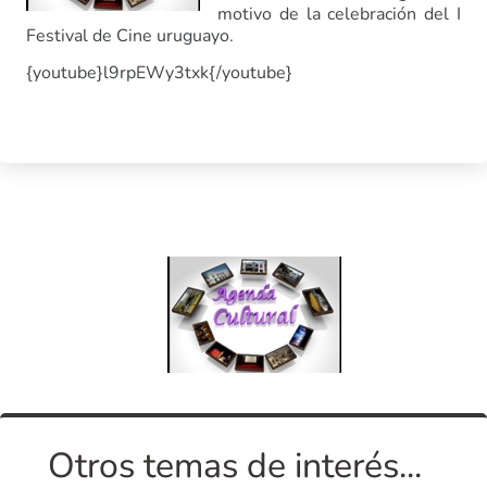
motivo de la celebración del I
Festival de Cine uruguayo.
{youtube}l9rpEWy3txk{/youtube}
Otros temas de interés...