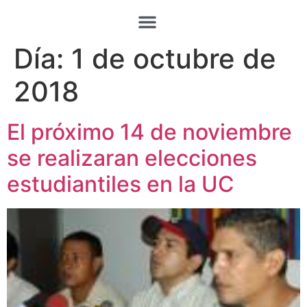
Día:
1 de octubre de
2018
El próximo 14 de noviembre
se realizaran elecciones
estudiantiles en la UC