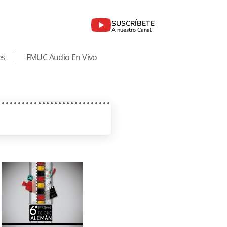
SUSCRÍBETE
A nuestro Canal
es
FMUC Audio En Vivo