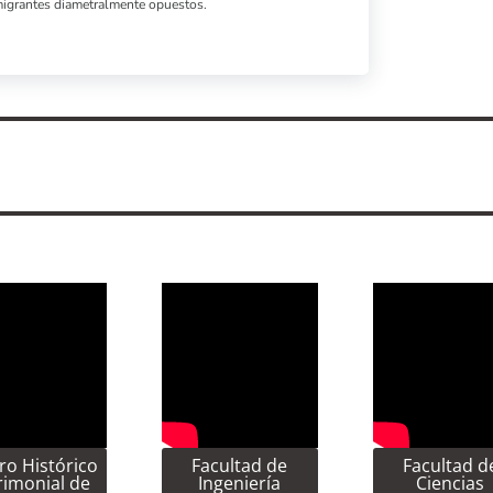
migrantes diametralmente opuestos.
ro Histórico
Facultad de
Facultad d
rimonial de
Ingeniería
Ciencias