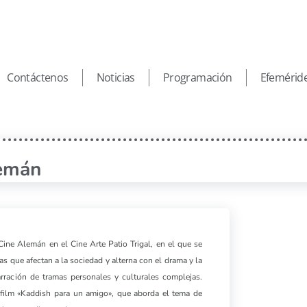
Contáctenos
Noticias
Programación
Efemérid
lemán
 Cine Alemán en el Cine Arte Patio Trigal, en el que se
s que afectan a la sociedad y alterna con el drama y la
rración de tramas personales y culturales complejas.
l film «Kaddish para un amigo», que aborda el tema de