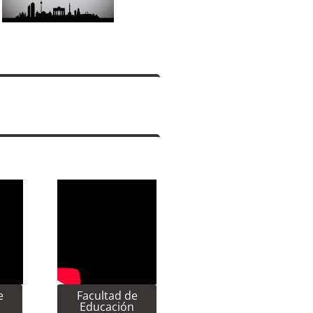
e
Facultad de
Educación