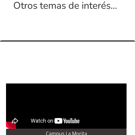
Otros temas de interés...
Campus La Morita