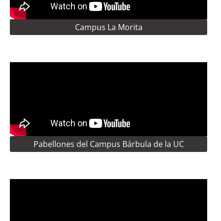
Campus La Morita
Pabellones del Campus Bárbula de la UC