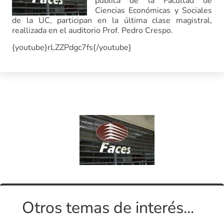
pública de la Facultad de
Ciencias Económicas y Sociales
de la UC, participan en la última clase magistral,
reallizada en el auditorio Prof. Pedro Crespo.
{youtube}rLZZPdgc7fs{/youtube}
Otros temas de interés...