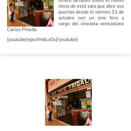
ofrece detalles sobre el nuevo
inicio de está sala que abre sus
puertas desde el viernes 21 de
octubre con un cine foro a
cargo del cineasta venezolano
Carlos Pineda.
{youtube}vpcsfmbLvOc{/youtube}