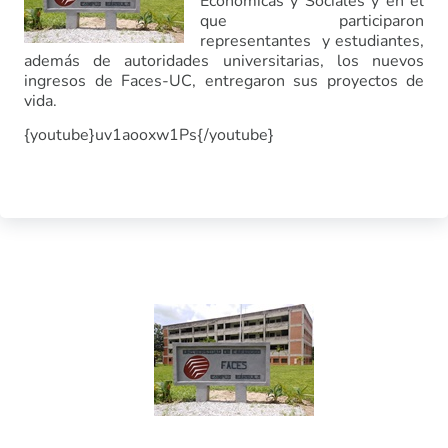
Económicas y Sociales y en el
que participaron
representantes y estudiantes,
además de autoridades universitarias, los nuevos
ingresos de Faces-UC, entregaron sus proyectos de
vida.
{youtube}uv1aooxw1Ps{/youtube}