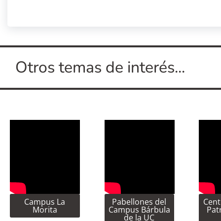
Otros temas de interés...
Campus La
Pabellones del
Cent
Morita
Campus Bárbula
Pat
de la UC