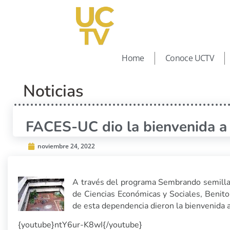
Home
Conoce UCTV
Noticias
FACES-UC dio la bienvenida 
noviembre 24, 2022
A través del programa Sembrando semillas 
de Ciencias Económicas y Sociales, Benit
de esta dependencia dieron la bienvenida
{youtube}ntY6ur-K8wI{/youtube}