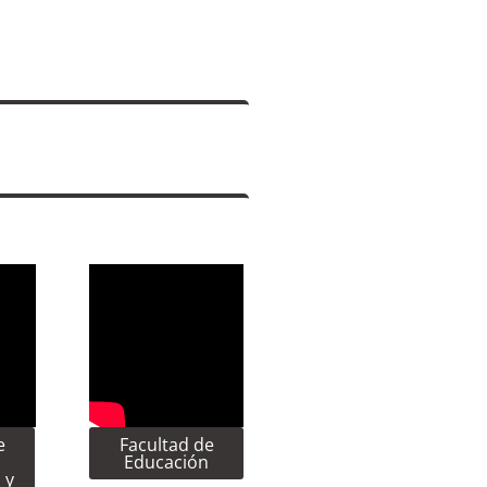
e
Facultad de
Educación
 y