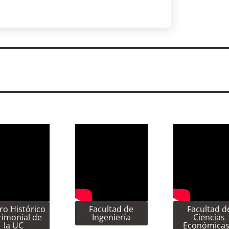
ro Histórico
Facultad de
Facultad d
rimonial de
Ingeniería
Ciencias
la UC
Económicas