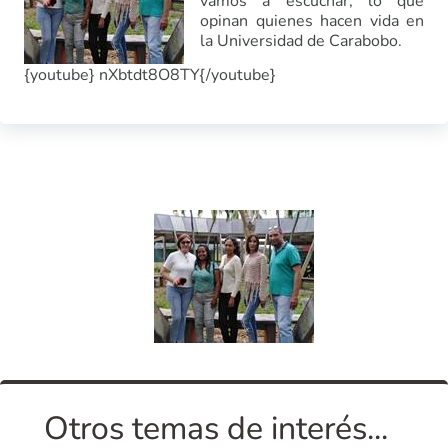
vamos a escuchar, lo que
opinan quienes hacen vida en
la Universidad de Carabobo.
{youtube} nXbtdt8O8TY{/youtube}
Otros temas de interés...