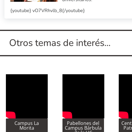
{youtube} vO7VRhvlb_8{/youtube}
Otros temas de interés...
Campus La
Pabellones del
Cent
Morita
Campus Bárbula
Pat