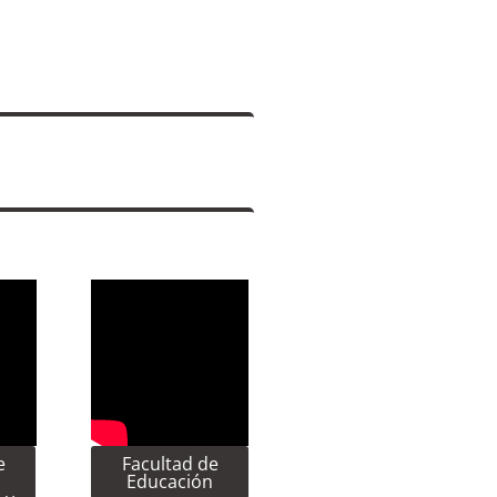
e
Facultad de
Educación