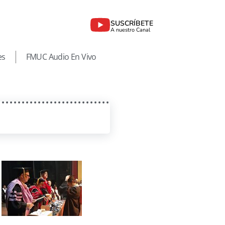
SUSCRÍBETE
A nuestro Canal
es
FMUC Audio En Vivo