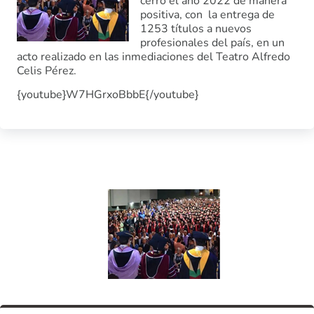
cerró el año 2022 de manera
positiva, con la entrega de
1253 títulos a nuevos
profesionales del país, en un
acto realizado en las inmediaciones del Teatro Alfredo
Celis Pérez.
{youtube}W7HGrxoBbbE{/youtube}