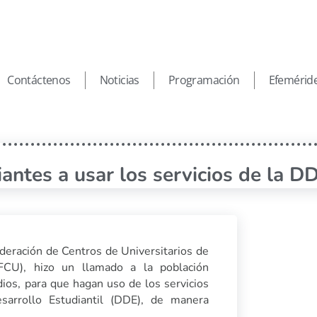
Contáctenos
Noticias
Programación
Efemérid
iantes a usar los servicios de la D
deración de Centros de Universitarios de
FCU), hizo un llamado a la población
dios, para que hagan uso de los servicios
sarrollo Estudiantil (DDE), de manera