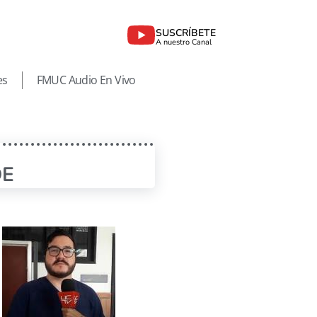
SUSCRÍBETE
A nuestro Canal
es
FMUC Audio En Vivo
DE