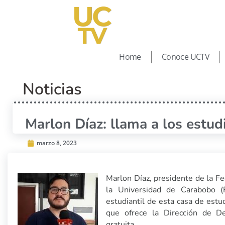
Home
Conoce UCTV
Noticias
Marlon Díaz: llama a los estud
marzo 8, 2023
Marlon Díaz, presidente de la Fe
la Universidad de Carabobo (
estudiantil de esta casa de estu
que ofrece la Dirección de De
gratuita.