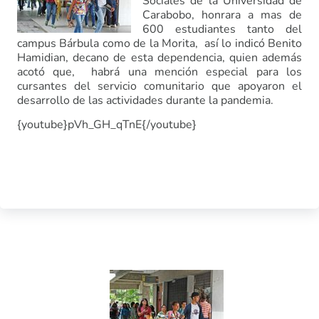
Sociales de la Universidad de
Carabobo, honrara a mas de
600 estudiantes tanto del
campus Bárbula como de la Morita, así lo indicó Benito
Hamidian, decano de esta dependencia, quien además
acotó que, habrá una mención especial para los
cursantes del servicio comunitario que apoyaron el
desarrollo de las actividades durante la pandemia.
{youtube}pVh_GH_qTnE{/youtube}