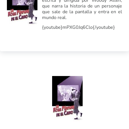
escrita y dirigida por Woody Allen,
que narra la historia de un personaje
que sale de la pantalla y entra en el
mundo real.
{youtube}mPXG0Jq6Clo{/youtube}