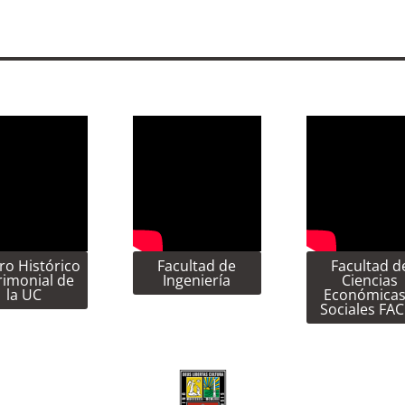
ro Histórico
Facultad de
Facultad d
rimonial de
Ingeniería
Ciencias
la UC
Económicas
Sociales FA