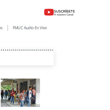
SUSCRÍBETE
A nuestro Canal
es
FMUC Audio En Vivo