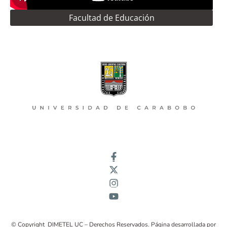
Facultad de Educación
© Copyright DIMETEL UC – Derechos Reservados. Página desarrollada por