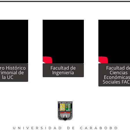
ro Histórico
Facultad de
Facultad d
rimonial de
Ingeniería
Ciencias
la UC
Económicas
Sociales FA