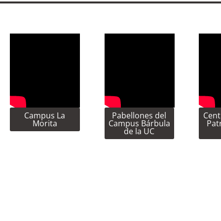
Campus La
Pabellones del
Cent
Morita
Campus Bárbula
Pat
de la UC