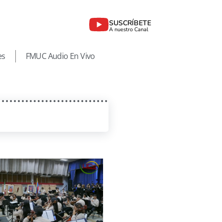
SUSCRÍBETE
A nuestro Canal
es
FMUC Audio En Vivo