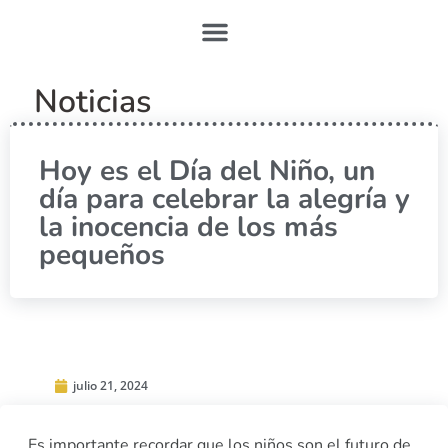
Noticias
Hoy es el Día del Niño, un
día para celebrar la alegría y
la inocencia de los más
pequeños
julio 21, 2024
Es importante recordar que los niños son el futuro de