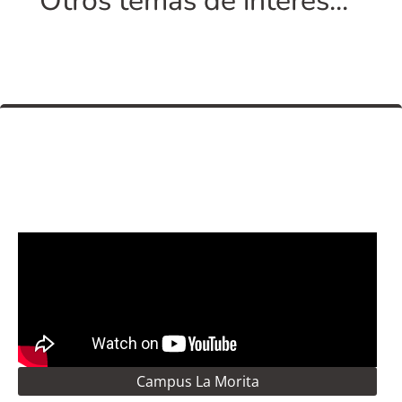
Otros temas de interés...
Campus La Morita